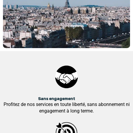
u
r
5
Sans engagement
Profitez de nos services en toute liberté, sans abonnement ni
engagement à long terme.